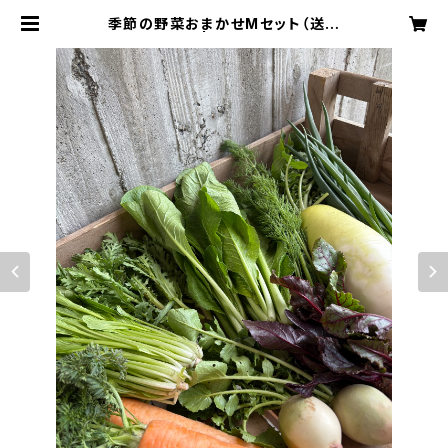
季節の野菜おまかせMセット（送料
込） | 六月農園