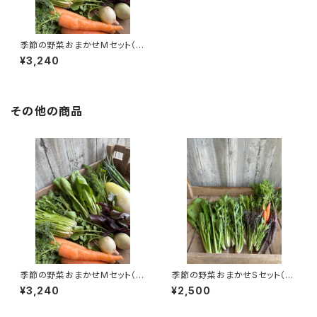
季節の野菜おまかせMセット（送
料込）
¥3,240
その他の商品
季節の野菜おまかせMセット（送
季節の野菜おまかせSセット（送
料込）
料込）
¥3,240
¥2,500