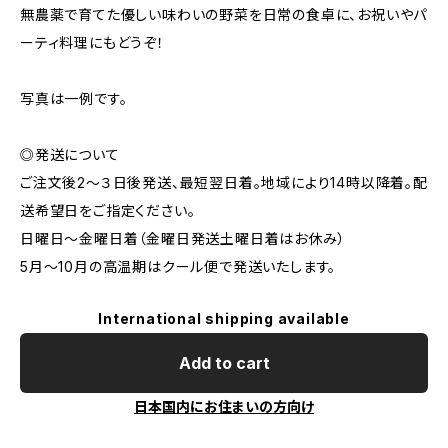
無農薬で育てた優しい味わいの野菜を日常の食卓に、お祝いやパ
ーティ料理にもどうぞ！
写真は一例です。
◎発送について
ご注文後2〜３日後発送、最短翌日着。地域により14時以降着。配
送希望日をご指定ください。
日曜日〜金曜日着（金曜日発送土曜日着はお休み）
5月〜10月の高温期はクール便で発送いたします。
International shipping available
Add to cart
日本国内にお住まいの方向け